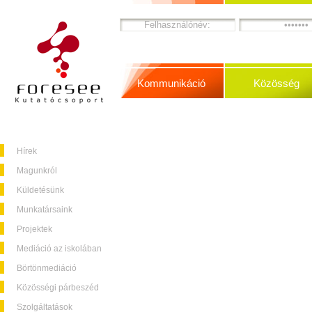
Kommunikáció
Közösség
Hírek
Magunkról
Küldetésünk
Munkatársaink
Projektek
Mediáció az iskolában
Börtönmediáció
Közösségi párbeszéd
Szolgáltatások