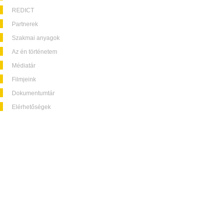
REDICT
Partnerek
Szakmai anyagok
Az én történetem
Médiatár
Filmjeink
Dokumentumtár
Elérhetőségek