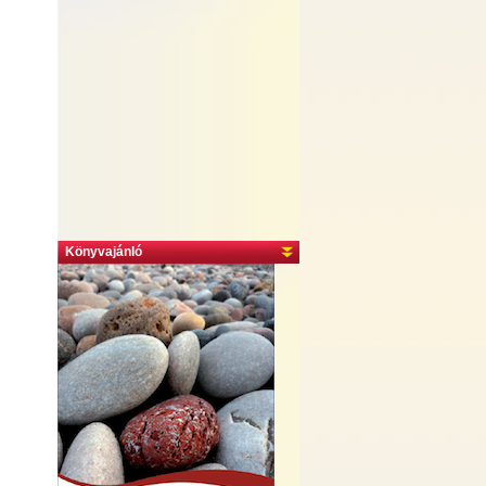
Könyvajánló