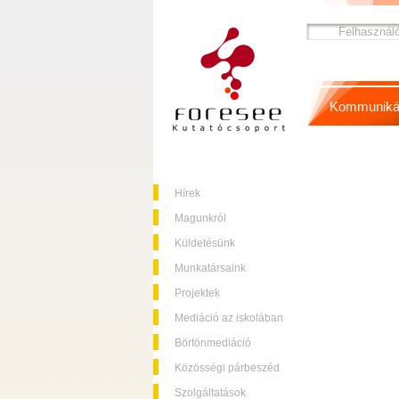
Kommuniká
Hírek
Magunkról
Küldetésünk
Munkatársaink
Projektek
Mediáció az iskolában
Börtönmediáció
Közösségi párbeszéd
Szolgáltatások