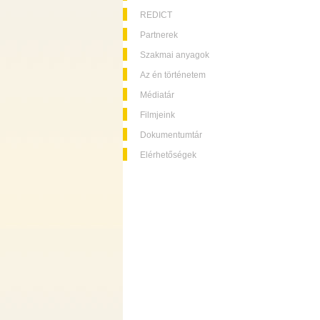
REDICT
Partnerek
Szakmai anyagok
Az én történetem
Médiatár
Filmjeink
Dokumentumtár
Elérhetőségek