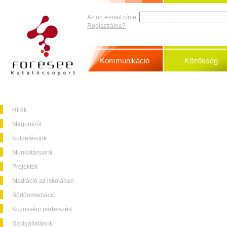
Az ön e-mail címe:
Regisztrálna?
Kommunikáció
Közösség
Hírek
Magunkról
Küldetésünk
Munkatársaink
Projektek
Mediáció az iskolában
Börtönmediáció
Közösségi párbeszéd
Szolgáltatások