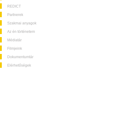
REDICT
Partnerek
Szakmai anyagok
Az én történetem
Médiatár
Filmjeink
Dokumentumtár
Elérhetőségek