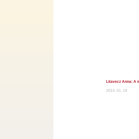
Litavecz Anna: A m
2014. 01. 19