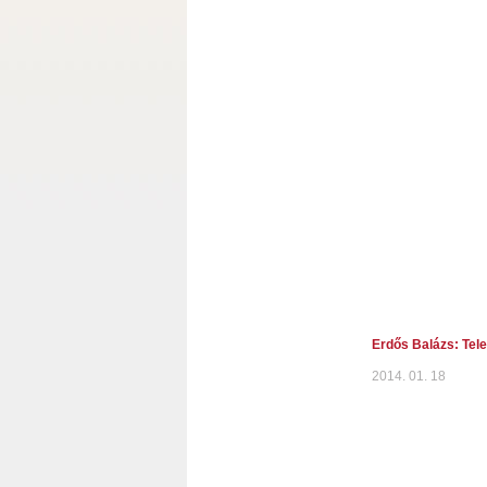
Erdős Balázs: Tel
2014. 01. 18