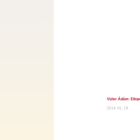
Vizler Ádám: Ellop
2014. 01. 19