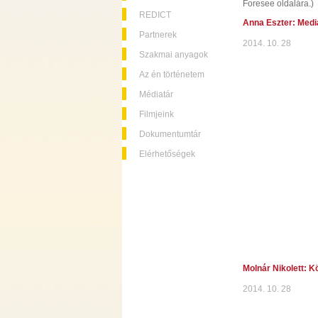
Foresee oldalára.)
REDICT
Anna Eszter: Medi
Partnerek
2014. 10. 28
Szakmai anyagok
Az én történetem
Médiatár
Filmjeink
Dokumentumtár
Elérhetőségek
Molnár Nikolett: K
2014. 10. 28