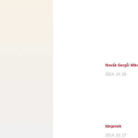
Novák Gergő: Miko
2014. 10. 28
Idegenek
2014. 10. 27