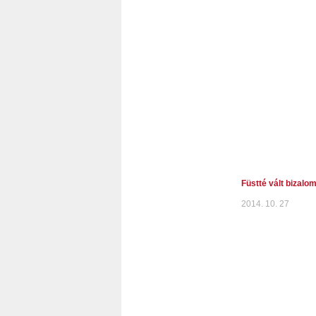
Füstté vált bizalo
2014. 10. 27