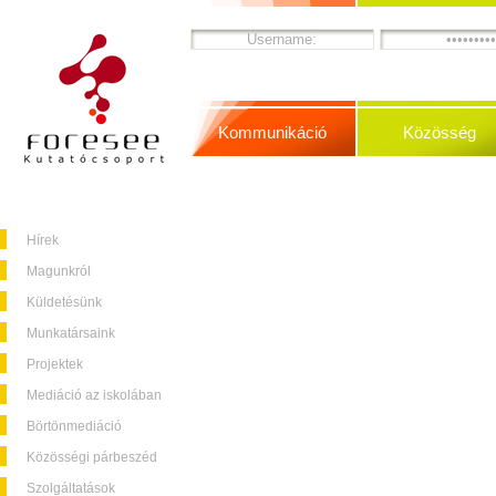
Kommunikáció
Közösség
Hírek
Magunkról
Küldetésünk
Munkatársaink
Projektek
Mediáció az iskolában
Börtönmediáció
Közösségi párbeszéd
Szolgáltatások