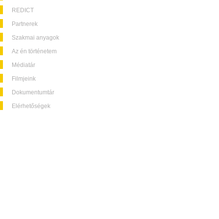
REDICT
Partnerek
Szakmai anyagok
Az én történetem
Médiatár
Filmjeink
Dokumentumtár
Elérhetőségek