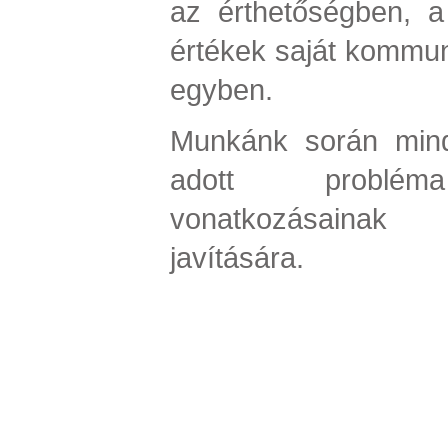
az érthetőségben, 
értékek saját kommuni
egyben.
Munkánk során mind
adott problém
vonatkozásainak 
javítására.