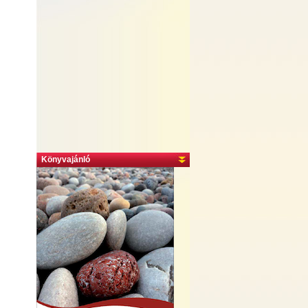
Könyvajánló