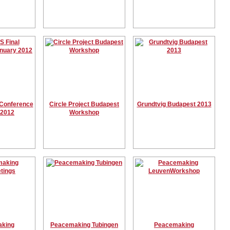
Conference
Circle Project Budapest
Grundtvig Budapest 2013
 2012
Workshop
king
Peacemaking Tubingen
Peacemaking