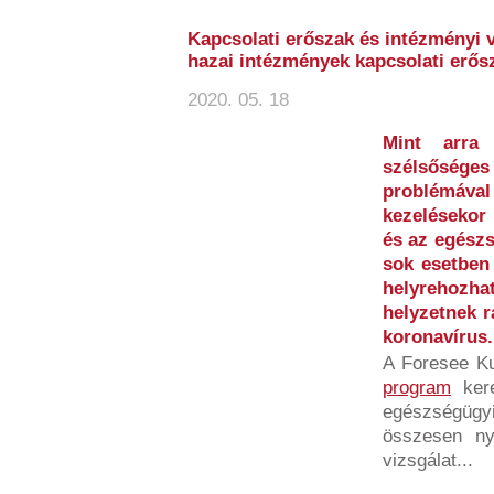
Kapcsolati erőszak és intézményi 
hazai intézmények kapcsolati erős
2020. 05. 18
Mint arra
szélsőséges 
problémáv
kezelésekor 
és az egészs
sok esetben
helyrehoz
helyzetnek r
koronavírus.
A Foresee K
program
kere
egészségügyi
összesen ny
vizsgálat...