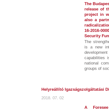
The Budapest
release of 
project in 
also a partn
radicalizati
16-2016-00
Security Fun
The strength
is a new int
developmen
capabilities 
national com
groups of soci
Helyreállító Igazságszolgáltatási D
2018. 07. 02
A Foresee