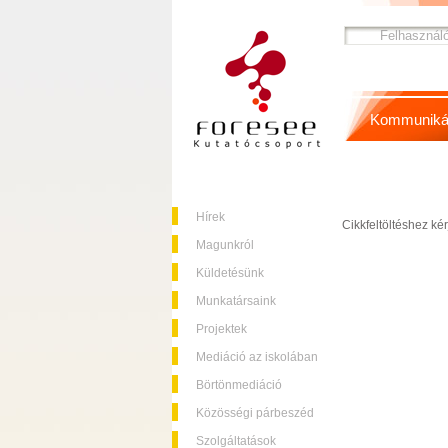
Kommuniká
Hírek
Cikkfeltöltéshez kér
Magunkról
Küldetésünk
Munkatársaink
Projektek
Mediáció az iskolában
Börtönmediáció
Közösségi párbeszéd
Szolgáltatások