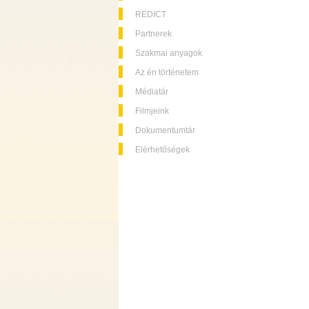
REDICT
Partnerek
Szakmai anyagok
Az én történetem
Médiatár
Filmjeink
Dokumentumtár
Elérhetőségek