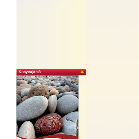
Könyvajánló