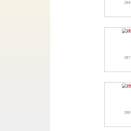
284
287
290