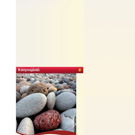
Könyvajánló