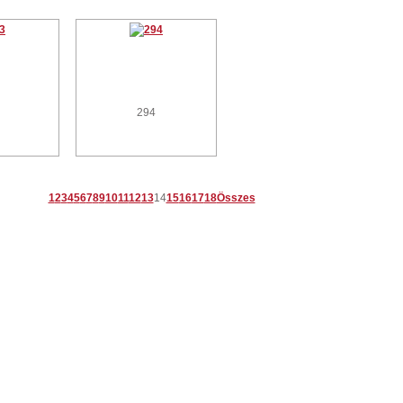
294
1
2
3
4
5
6
7
8
9
10
11
12
13
14
15
16
17
18
Összes