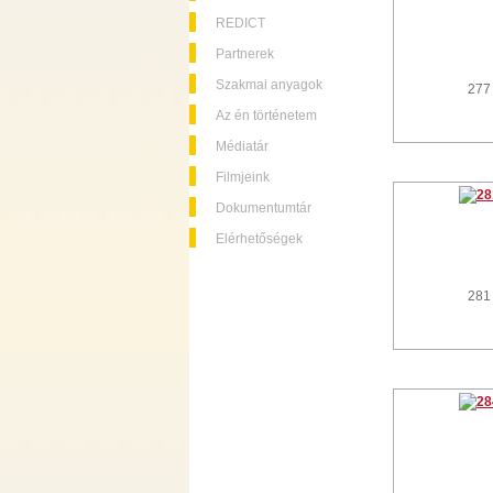
REDICT
Partnerek
Szakmai anyagok
277
Az én történetem
Médiatár
Filmjeink
Dokumentumtár
Elérhetőségek
281