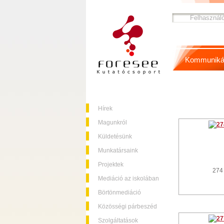
Kommuniká
Hírek
Magunkról
Küldetésünk
Munkatársaink
Projektek
274
Mediáció az iskolában
Börtönmediáció
Közösségi párbeszéd
Szolgáltatások