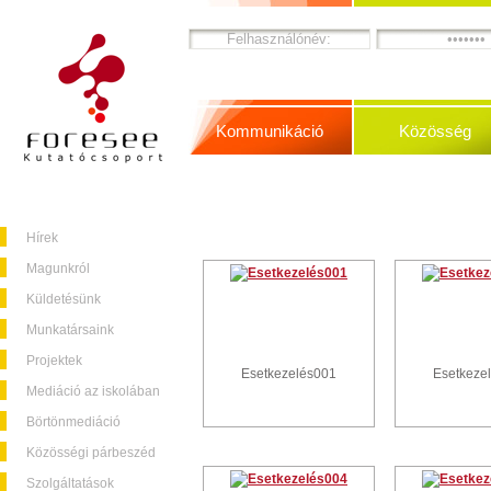
Kommunikáció
Közösség
Hírek
Magunkról
Küldetésünk
Munkatársaink
Projektek
Esetkezelés001
Esetkeze
Mediáció az iskolában
Börtönmediáció
Közösségi párbeszéd
Szolgáltatások