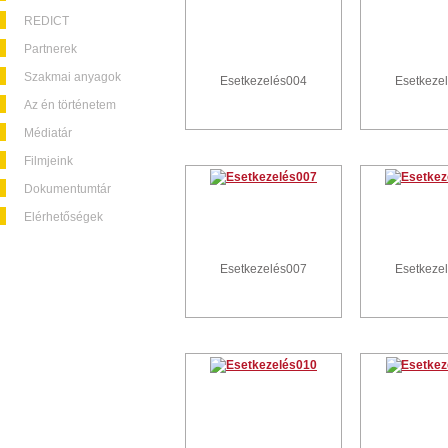
REDICT
Partnerek
Szakmai anyagok
Esetkezelés004
Esetkeze
Az én történetem
Médiatár
Filmjeink
Dokumentumtár
Elérhetőségek
Esetkezelés007
Esetkeze