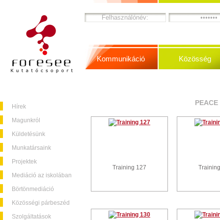
Kommunikáció
Közösség
PEACE 
Hírek
Magunkról
Küldetésünk
Munkatársaink
Projektek
Training 127
Trainin
Mediáció az iskolában
Börtönmediáció
Közösségi párbeszéd
Szolgáltatások