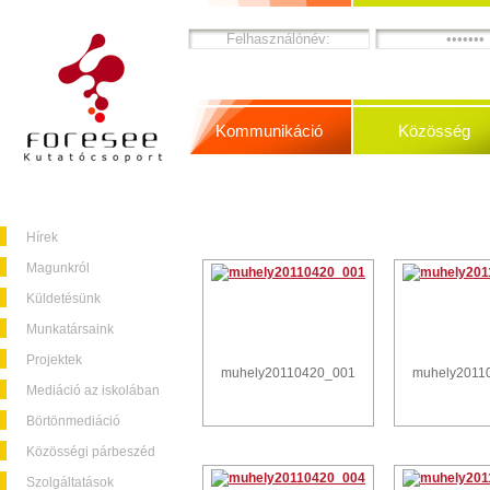
Kommunikáció
Közösség
Hírek
Magunkról
Küldetésünk
Munkatársaink
Projektek
muhely20110420_001
muhely2011
Mediáció az iskolában
Börtönmediáció
Közösségi párbeszéd
Szolgáltatások