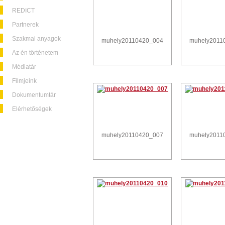
REDICT
Partnerek
Szakmai anyagok
muhely20110420_004
muhely2011
Az én történetem
Médiatár
Filmjeink
Dokumentumtár
Elérhetőségek
muhely20110420_007
muhely2011