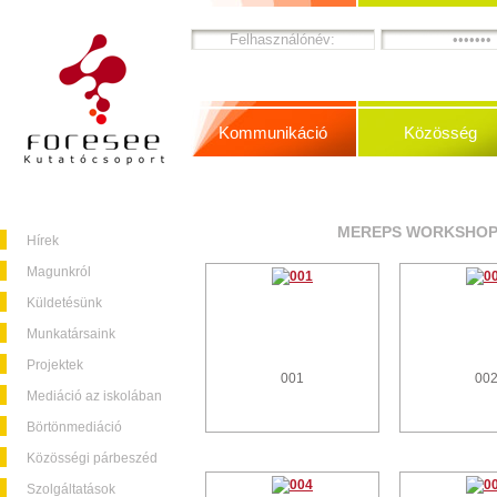
Kommunikáció
Közösség
MEREPS WORKSHOPS
Hírek
Magunkról
Küldetésünk
Munkatársaink
Projektek
001
00
Mediáció az iskolában
Börtönmediáció
Közösségi párbeszéd
Szolgáltatások