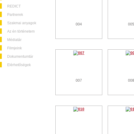
REDICT
Partnerek
Szakmai anyagok
004
00
Az én történetem
Médiatár
Filmjeink
Dokumentumtár
Elérhetőségek
007
00