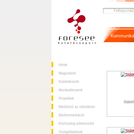
Kommuniká
Hírek
Magunkról
Küldetésünk
Munkatársaink
Projektek
Stáb0
Mediáció az iskolában
Börtönmediáció
Közösségi párbeszéd
Szolgáltatások