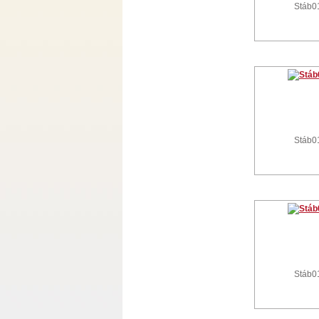
Stáb0
Stáb0
Stáb0