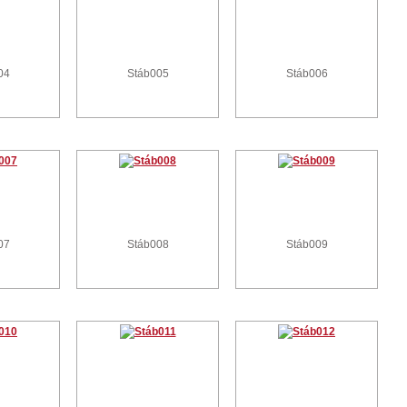
04
Stáb005
Stáb006
07
Stáb008
Stáb009