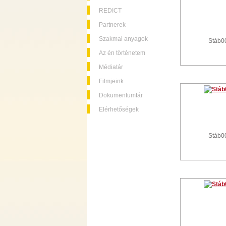
REDICT
Partnerek
Szakmai anyagok
Stáb0
Az én történetem
Médiatár
Filmjeink
Dokumentumtár
Elérhetőségek
Stáb0