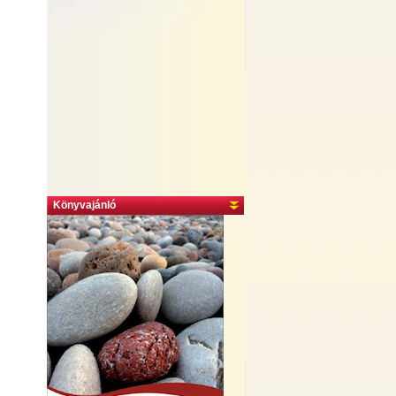
Könyvajánló