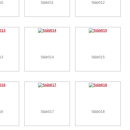
10
Stáb011
Stáb012
13
Stáb014
Stáb015
16
Stáb017
Stáb018