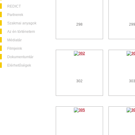
REDICT
Partnerek
Szakmai anyagok
298
29
Az én történetem
Médiatár
Filmjeink
Dokumentumtár
Elérhetőségek
302
30