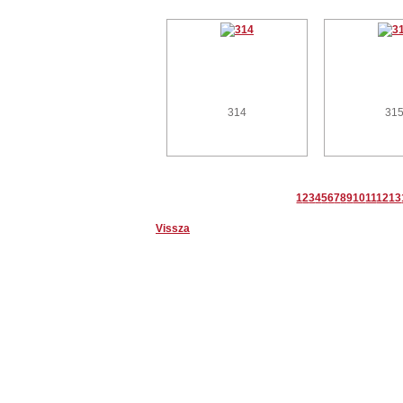
314
31
1
2
3
4
5
6
7
8
9
10
11
12
13
Vissza