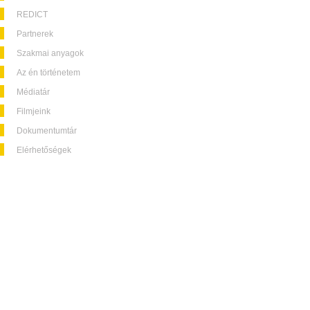
REDICT
Partnerek
Szakmai anyagok
Az én történetem
Médiatár
Filmjeink
Dokumentumtár
Elérhetőségek