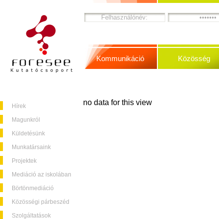
Kommunikáció
Közösség
no data for this view
Hírek
Magunkról
Küldetésünk
Munkatársaink
Projektek
Mediáció az iskolában
Börtönmediáció
Közösségi párbeszéd
Szolgáltatások