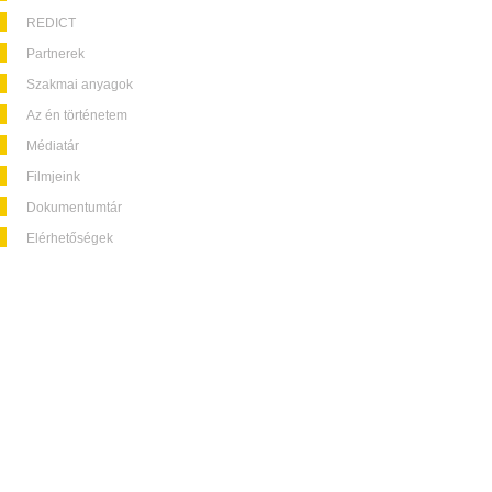
REDICT
Partnerek
Szakmai anyagok
Az én történetem
Médiatár
Filmjeink
Dokumentumtár
Elérhetőségek