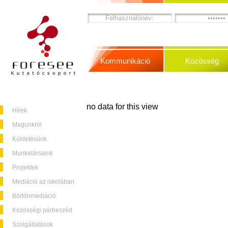
Kommunikáció
Közösség
no data for this view
Hírek
Magunkról
Küldetésünk
Munkatársaink
Projektek
Mediáció az iskolában
Börtönmediáció
Közösségi párbeszéd
Szolgáltatások