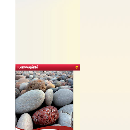
Könyvajánló