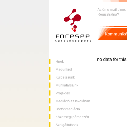
Az ön e-mail címe:
Regisztrálna?
Kommuniká
no data for thi
Hírek
Magunkról
Küldetésünk
Munkatársaink
Projektek
Mediáció az iskolában
Börtönmediáció
Közösségi párbeszéd
Szolgáltatások