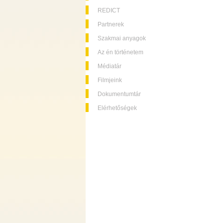
REDICT
Partnerek
Szakmai anyagok
Az én történetem
Médiatár
Filmjeink
Dokumentumtár
Elérhetőségek