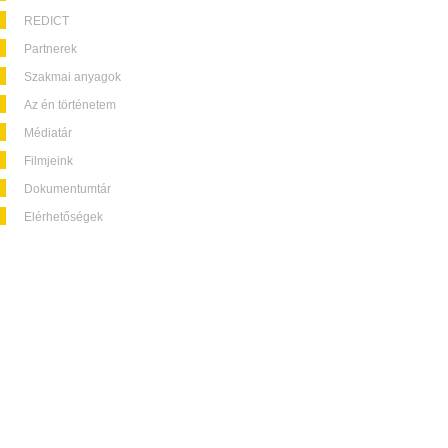
REDICT
Partnerek
Szakmai anyagok
Az én történetem
Médiatár
Filmjeink
Dokumentumtár
Elérhetőségek