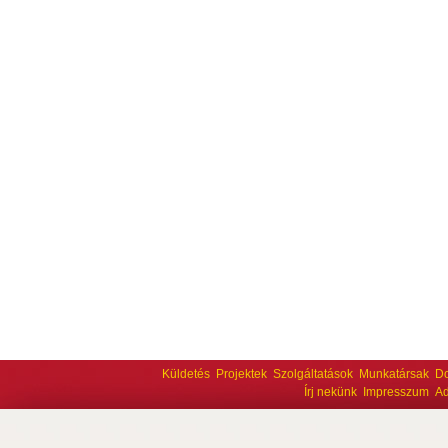
Küldetés
Projektek
Szolgáltatások
Munkatársak
D
Írj nekünk
Impresszum
Ad