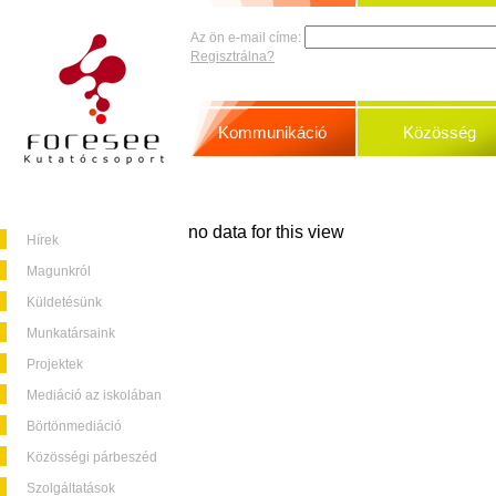
Az ön e-mail címe:
Regisztrálna?
Kommunikáció
Közösség
no data for this view
Hírek
Magunkról
Küldetésünk
Munkatársaink
Projektek
Mediáció az iskolában
Börtönmediáció
Közösségi párbeszéd
Szolgáltatások