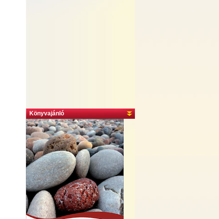
Könyvajánló