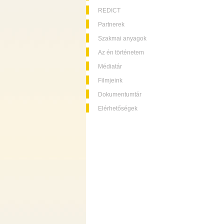
REDICT
Partnerek
Szakmai anyagok
Az én történetem
Médiatár
Filmjeink
Dokumentumtár
Elérhetőségek