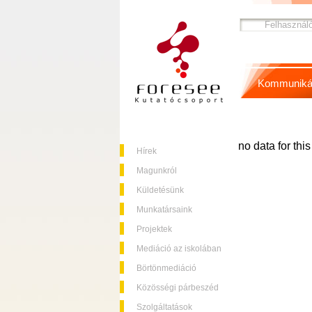
Kommuniká
no data for thi
Hírek
Magunkról
Küldetésünk
Munkatársaink
Projektek
Mediáció az iskolában
Börtönmediáció
Közösségi párbeszéd
Szolgáltatások