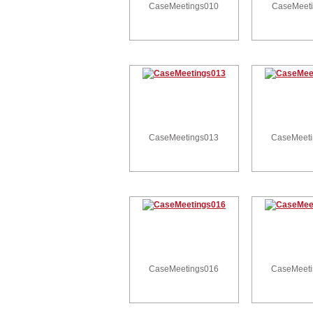
CaseMeetings010
CaseMeet
CaseMeetings013
CaseMeet
CaseMeetings016
CaseMeet