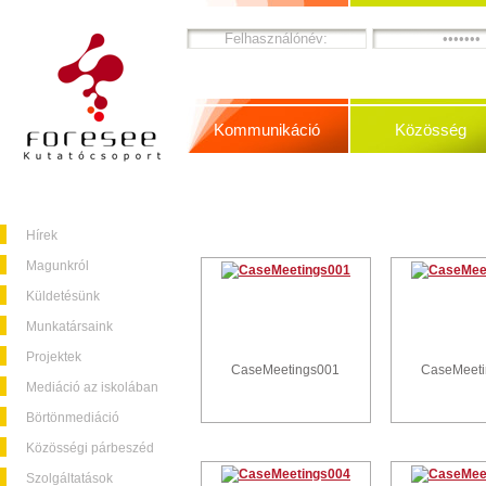
Kommunikáció
Közösség
Hírek
Magunkról
Küldetésünk
Munkatársaink
Projektek
CaseMeetings001
CaseMeet
Mediáció az iskolában
Börtönmediáció
Közösségi párbeszéd
Szolgáltatások