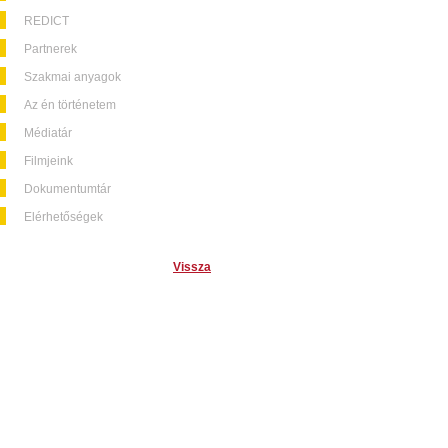
REDICT
Partnerek
Szakmai anyagok
Az én történetem
Médiatár
Filmjeink
Dokumentumtár
Elérhetőségek
Vissza