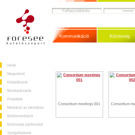
Kommunikáció
Közösség
Hírek
Magunkról
Küldetésünk
Munkatársaink
Projektek
Consortium meetings 001
Consortium me
Mediáció az iskolában
Börtönmediáció
Közösségi párbeszéd
Szolgáltatások