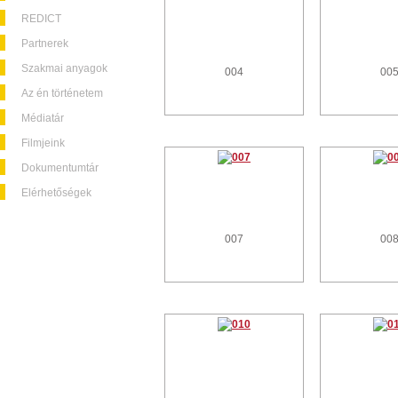
REDICT
Partnerek
Szakmai anyagok
004
00
Az én történetem
Médiatár
Filmjeink
Dokumentumtár
Elérhetőségek
007
00