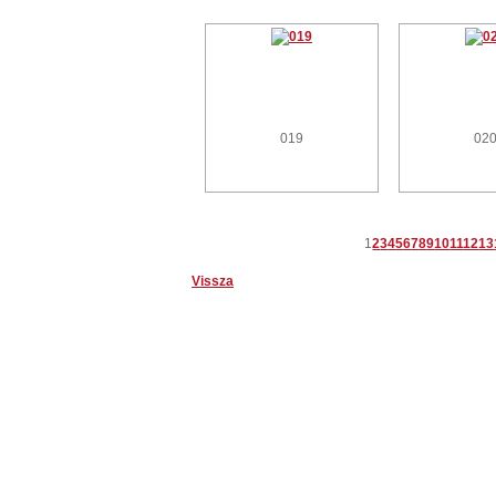
019
02
1
2
3
4
5
6
7
8
9
10
11
12
13
Vissza