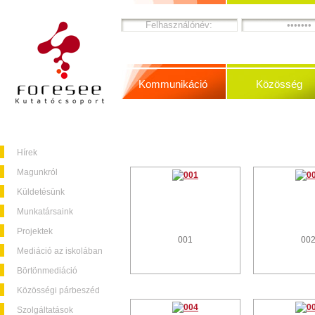
Kommunikáció
Közösség
Hírek
Magunkról
Küldetésünk
Munkatársaink
Projektek
001
00
Mediáció az iskolában
Börtönmediáció
Közösségi párbeszéd
Szolgáltatások