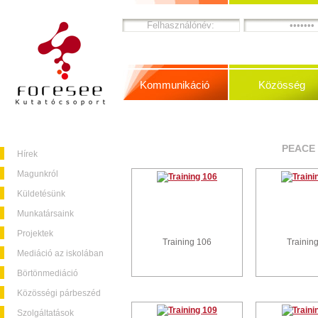
Kommunikáció
Közösség
PEACE 
Hírek
Magunkról
Küldetésünk
Munkatársaink
Projektek
Training 106
Trainin
Mediáció az iskolában
Börtönmediáció
Közösségi párbeszéd
Szolgáltatások