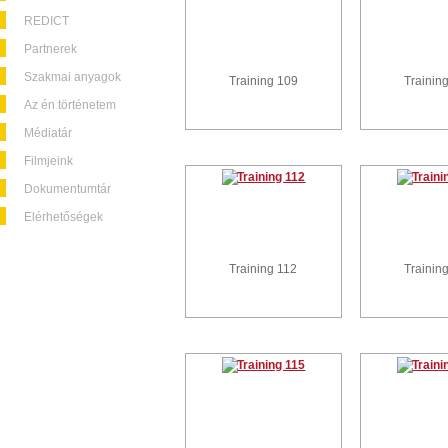
REDICT
Partnerek
Szakmai anyagok
Training 109
Trainin
Az én történetem
Médiatár
Filmjeink
Dokumentumtár
Elérhetőségek
Training 112
Trainin