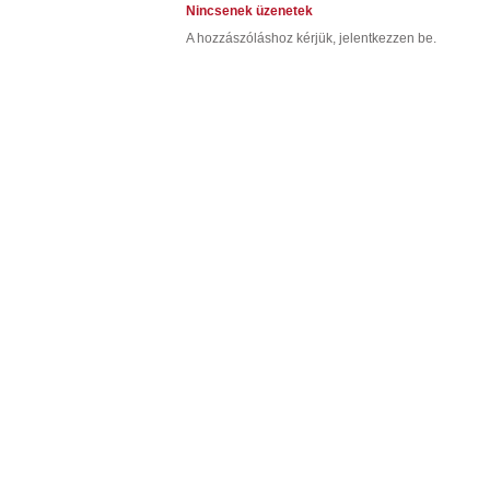
Nincsenek üzenetek
A hozzászóláshoz kérjük, jelentkezzen be.