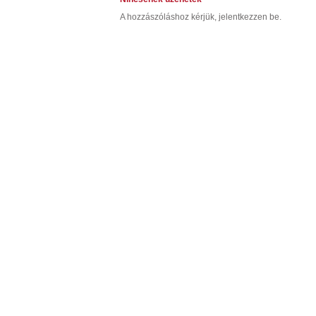
A hozzászóláshoz kérjük, jelentkezzen be.