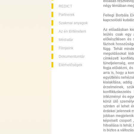
előadás résztvevőj
négy témában megh
REDICT
Partnerek
Fellegi Borbála E
kapcsolódó kutatá
Szakmai anyagok
Az előadásban kiem
Az én történetem
leülés csak egy 
előkészítésen és 
Médiatár
fázisok hosszúsága
Filmjeink
függ. Tehát minde
megoldásokat kido
Dokumentumtár
címkézett konflik
tünetjelenség, enn
Elérhetőségek
fogja előidézni, és
arra is, hogy a kon
együttélés nehézsé
kialakítása, addi
érzelmeinek, szü
konfliktuskezelé
intézményi és egyé
körül ülő személy
szinten el lehet 
érdekei jelennek m
jobban megjelenik 
képviselt csoport
hitvallása is tehá
is biztos a változá