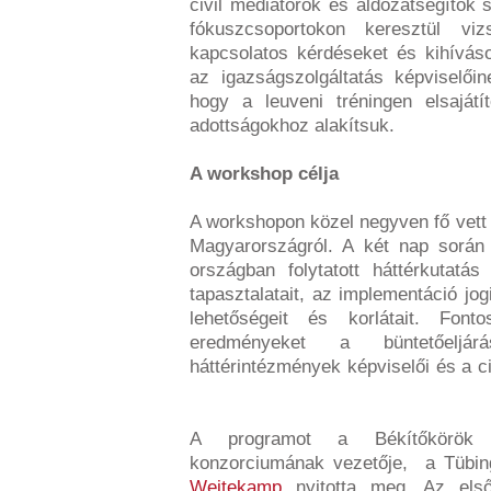
civil mediátorok és áldozatsegítők 
fókuszcsoportokon keresztül vi
kapcsolatos kérdéseket és kihíváso
az igazságszolgáltatás képviselői
hogy a leuveni tréningen elsaját
adottságokhoz alakítsuk.
A workshop célja
A workshopon közel negyven fő vett
Magyarországról. A két nap során
országban folytatott háttérkutat
tapasztalatait, az implementáció jog
lehetőségeit és korlátait. Fo
eredményeket a büntetőeljár
háttérintézmények képviselői és a 
A programot a Békítőkörök 
konzorciumának vezetője, a Tübin
Weitekamp
nyitotta meg. Az els