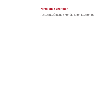
Nincsenek üzenetek
A hozzászóláshoz kérjük, jelentkezzen be.