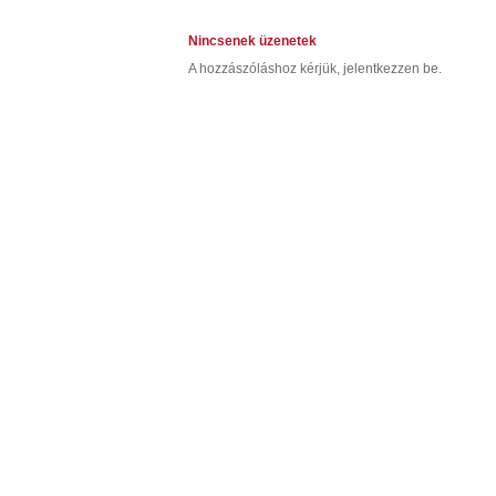
Nincsenek üzenetek
A hozzászóláshoz kérjük, jelentkezzen be.