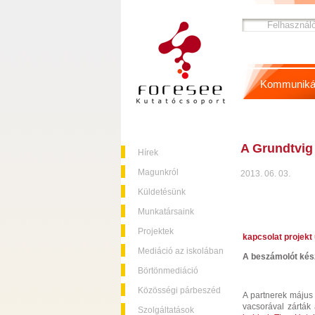
Kommuniká
A Grundtvig
Hírek
Magunkról
2013. 06. 03.
Küldetésünk
Munkatársaink
Projektek
kapcsolat projekt 
Mediáció az iskolában
A beszámolót kész
Börtönmediáció
Közösségi párbeszéd
A partnerek május 
vacsorával zárták
Szolgáltatások