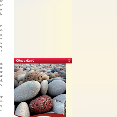
át
et
mi
jd
ió
és
ai
yi
sz
i,
 a
Könyvajánló
es
ok
ok
ak
tt
ve
ék
ös
ee
ar
 a