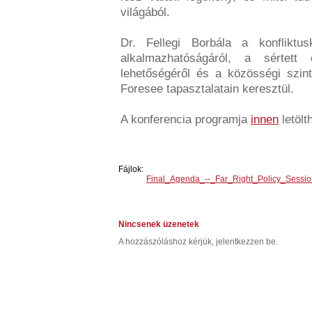
világából.
Dr. Fellegi Borbála a konfliktu
alkalmazhatóságáról, a sértett
lehetőségéről és a közösségi szin
Foresee tapasztalatain keresztül.
A konferencia programja
innen
letölt
Fájlok:
Final_Agenda_--_Far_Right_Policy_Sessio
Nincsenek üzenetek
A hozzászóláshoz kérjük, jelentkezzen be.