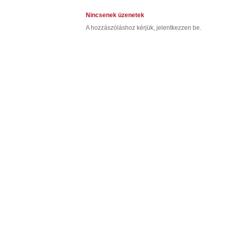
Nincsenek üzenetek
A hozzászóláshoz kérjük, jelentkezzen be.