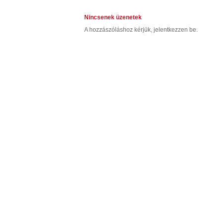
Nincsenek üzenetek
A hozzászóláshoz kérjük, jelentkezzen be.