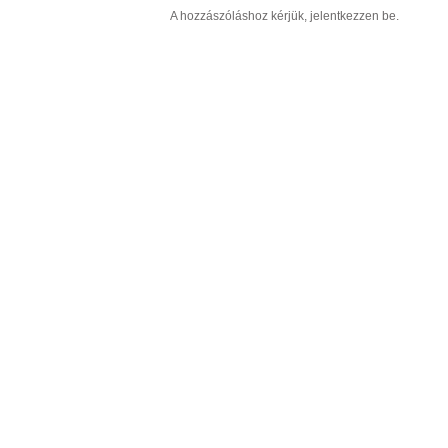
A hozzászóláshoz kérjük, jelentkezzen be.