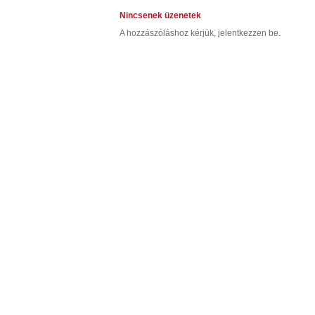
Nincsenek üzenetek
A hozzászóláshoz kérjük, jelentkezzen be.