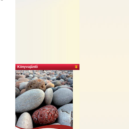
Könyvajánló