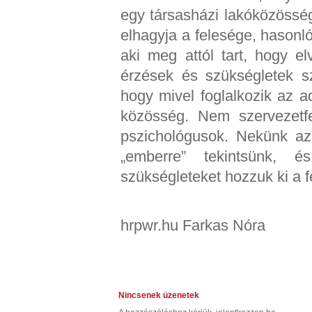
egy társasházi lakóközösségi
elhagyja a felesége, hasonl
aki meg attól tart, hogy e
érzések és szükségletek sz
hogy mivel foglalkozik az a
közösség. Nem szervezetf
pszichológusok. Nekünk az
„emberre” tekintsünk, 
szükségleteket hozzuk ki a 
hrpwr.hu Farkas Nóra
Nincsenek üzenetek