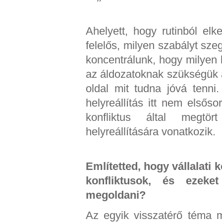
Ahelyett, hogy rutinból el
felelős, milyen szabályt szeg
koncentrálunk, hogy milyen k
az áldozatoknak szükségük 
oldal mit tudna jóvá tenni. 
helyreállítás itt nem első
konfliktus által megtör
helyreállítására vonatkozik.
Említetted, hogy vállalati 
konfliktusok, és ezeke
megoldani?
Az egyik visszatérő téma 