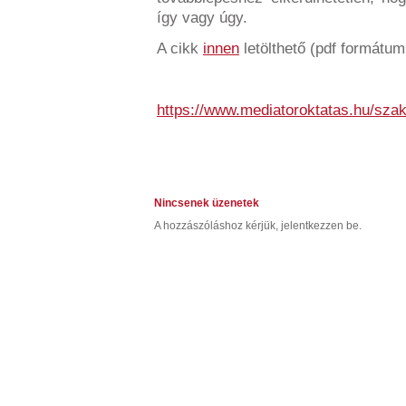
így vagy úgy.
A cikk
innen
letölthető (pdf formátum
https://www.mediatoroktatas.hu/sza
Nincsenek üzenetek
A hozzászóláshoz kérjük, jelentkezzen be.