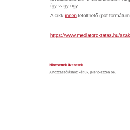
így vagy úgy.
A cikk
innen
letölthető (pdf formátum
https://www.mediatoroktatas.hu/sza
Nincsenek üzenetek
A hozzászóláshoz kérjük, jelentkezzen be.