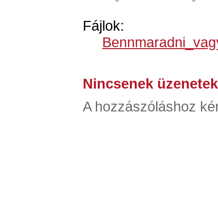
Fájlok:
Bennmaradni_vagy_
Nincsenek üzenetek
A hozzászóláshoz kér