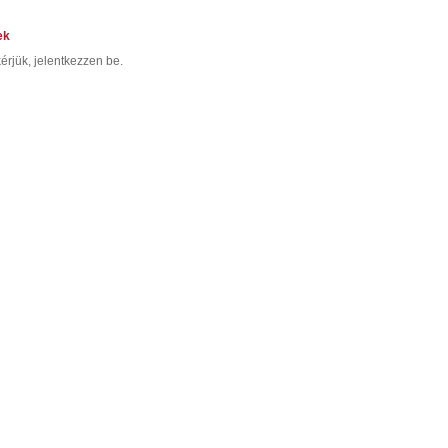
ek
érjük, jelentkezzen be.