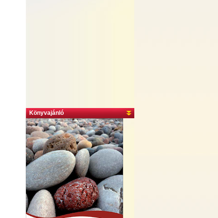
Könyvajánló