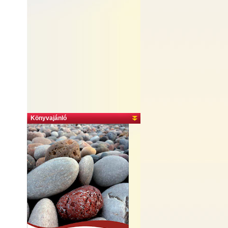
Könyvajánló