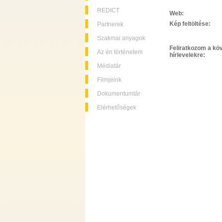
REDICT
Web:
Kép feltöltése:
Partnerek
Szakmai anyagok
Feliratkozom a kö
Az én történetem
hírlevelekre:
Médiatár
Filmjeink
Dokumentumtár
Elérhetőségek