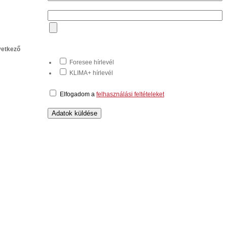
vetkező
Foresee hírlevél
KLIMA+ hírlevél
Elfogadom a
felhasználási feltételeket