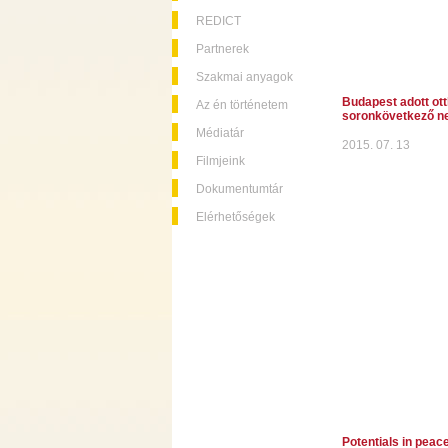
REDICT
Partnerek
Szakmai anyagok
Budapest adott ott
Az én történetem
soronkövetkező ne
Médiatár
2015. 07. 13
Filmjeink
Dokumentumtár
Elérhetőségek
Potentials in peac