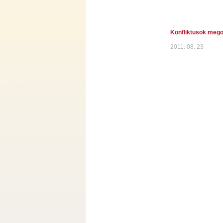
Konfliktusok mego
2011. 08. 23