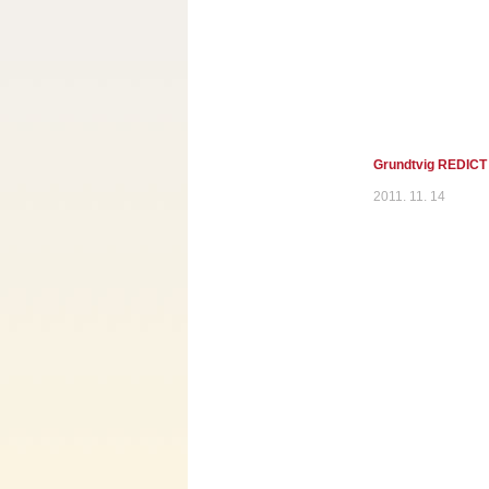
Grundtvig REDICT / 
2011. 11. 14