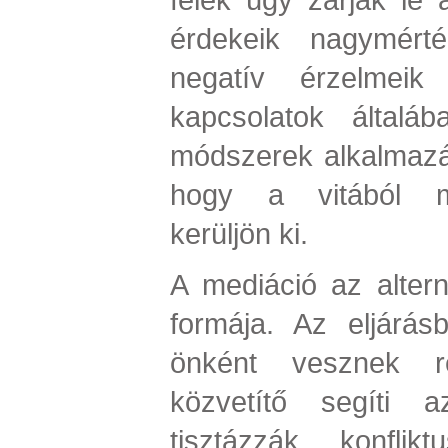
érdekeik nagymérté
negatív érzelmeik
kapcsolatok általáb
módszerek alkalmazás
hogy a vitából mi
kerüljön ki.
A mediáció az altern
formája. Az eljárás
önként vesznek ré
közvetítő segíti a
tisztázzák konflik