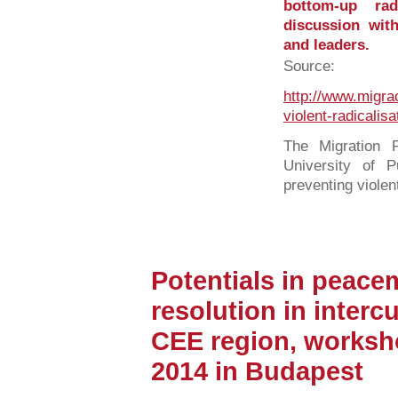
bottom-up rad
discussion wit
and leaders.
Source:
http://www.migra
violent-radicalisa
The Migration R
University of 
preventing violent
Potentials in peacem
resolution in intercu
CEE region, worksh
2014 in Budapest