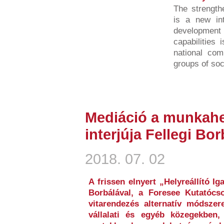
The strength
is a new int
developmen
capabilities 
national com
groups of soci
Mediáció a munkahe
interjúja Fellegi Bor
2018. 07. 02
A frissen elnyert „Helyreállító Ig
Borbálával, a Foresee Kutatócso
vitarendezés alternatív módszere
vállalati és egyéb közegekben,