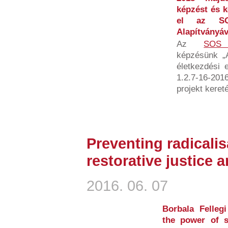
képzést és k
el az SOS
Alapítványá
Az
SOS 
képzésünk „A
életkezdési 
1.2.7-16-20
projekt kereté
Preventing radicalis
restorative justice a
2016. 06. 07
Borbala Fellegi
the power of s