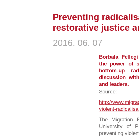
Preventing radicalis
restorative justice a
2016. 06. 07
Borbala Fellegi
the power of s
bottom-up rad
discussion wit
and leaders.
Source:
http://www.migra
violent-radicalisa
The Migration R
University of 
preventing violent