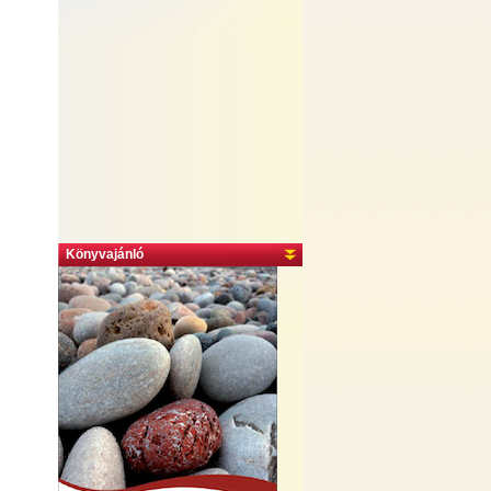
Könyvajánló