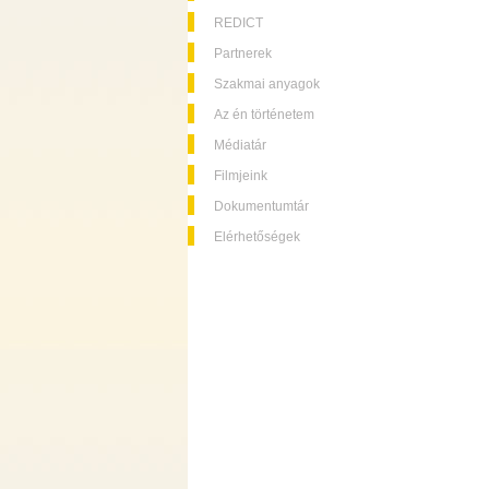
REDICT
Partnerek
Szakmai anyagok
Az én történetem
Médiatár
Filmjeink
Dokumentumtár
Elérhetőségek