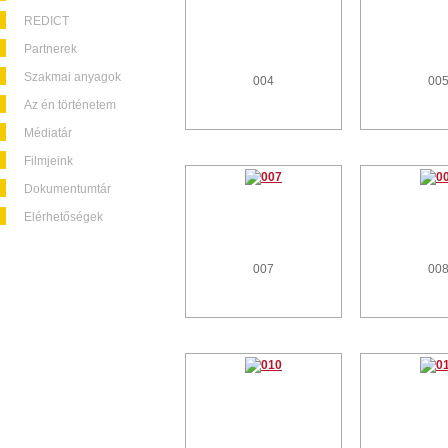
REDICT
Partnerek
Szakmai anyagok
004
00
Az én történetem
Médiatár
Filmjeink
Dokumentumtár
Elérhetőségek
007
00