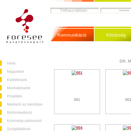
Kommunikáció
Közösség
DR. 
Hírek
Magunkról
Küldetésünk
Munkatársaink
Projektek
001
00
Mediáció az iskolában
Börtönmediáció
Közösségi párbeszéd
Szolgáltatások