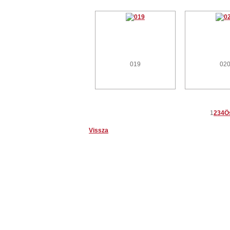
019
02
1
2
3
4
Ö
Vissza