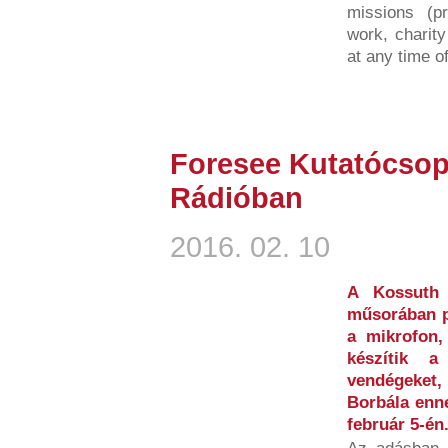
missions (pr
work, charit
at any time of
Foresee Kutatócsop
Rádióban
2016. 02. 10
A Kossuth
műsorában p
a mikrofon,
készítik 
vendégeket,
Borbála enn
február 5-én