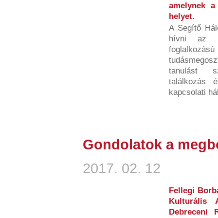
amelynek a 
helyet.
A Segítő Hál
hívni az i
foglalkozású
tudásmegosz
tanulást s
találkozás é
kapcsolati hál
Gondolatok a megb
2017. 02. 12
Fellegi Borb
Kulturális
Debreceni 